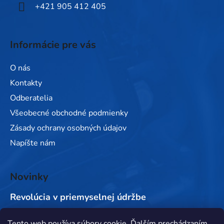
+421 905 412 405
Informácie pre vás
O nás
Kontakty
Odberatelia
Všeobecné obchodné podmienky
Zásady ochrany osobných údajov
Napíšte nám
Novinky
Revolúcia v priemyselnej údržbe
Tento web používa súbory cookie. Ďalším prechádzaním