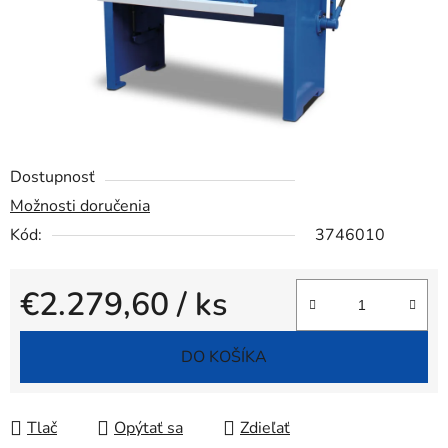
Dostupnosť
Možnosti doručenia
Kód:
3746010
€2.279,60
/ ks
Jednotková cena:
DO KOŠÍKA
Tlač
Opýtať sa
Zdieľať