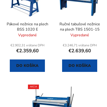
Pákové nožnice na plech
Ručné tabuľové nožnice
BSS 1020 E
na plech TBS 1501-15
Vypredané
Vypredané
€2.902,31 vrátane DPH
€3.246,71 vrátane DPH
€2.359,60
€2.639,60
DO KOŠÍKA
DO KOŠÍKA
AKCIA