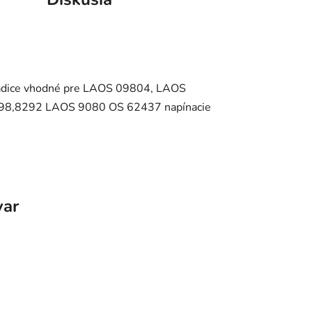
hadice vhodné pre LAOS 09804, LAOS
8,8292 LAOS 9080 OS 62437 napínacie
var