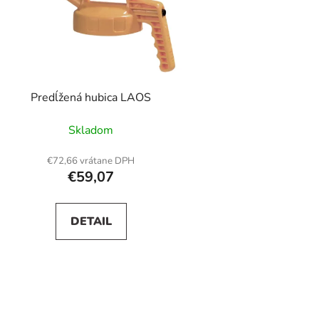
Predĺžená hubica LAOS
Skladom
€72,66 vrátane DPH
€59,07
DETAIL