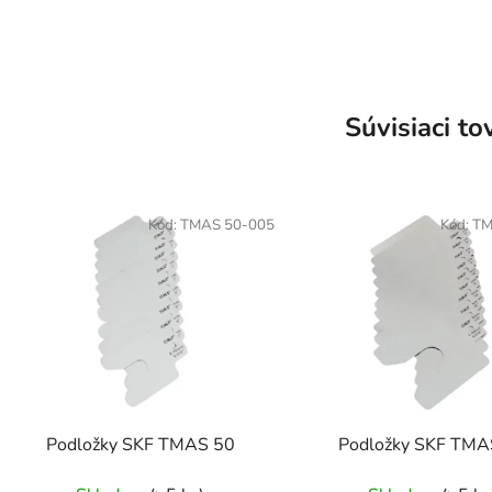
Súvisiaci to
Kód:
TMAS 50-005
Kód:
TM
Podložky SKF TMAS 50
Podložky SKF TMA