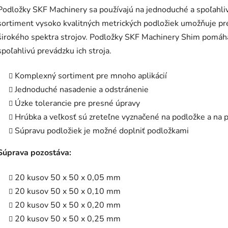
Podložky SKF Machinery sa používajú na jednoduché a spoľahliv
sortiment vysoko kvalitných metrických podložiek umožňuje pr
širokého spektra strojov. Podložky SKF Machinery Shim pomáha
spoľahlivú prevádzku ich stroja.
Komplexný sortiment pre mnoho aplikácií
Jednoduché nasadenie a odstránenie
Úzke tolerancie pre presné úpravy
Hrúbka a veľkosť sú zreteľne vyznačené na podložke a na 
Súpravu podložiek je možné doplniť podložkami
Súprava pozostáva:
20 kusov 50 x 50 x 0,05 mm
20 kusov 50 x 50 x 0,10 mm
20 kusov 50 x 50 x 0,20 mm
20 kusov 50 x 50 x 0,25 mm