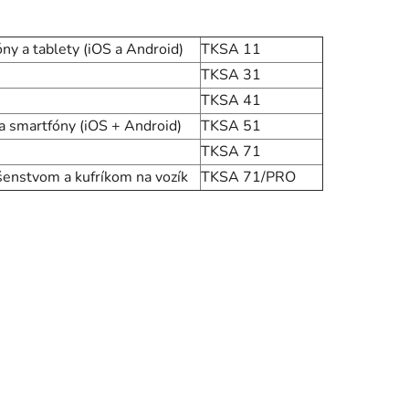
ny a tablety (iOS a Android)
TKSA 11
TKSA 31
TKSA 41
a smartfóny (iOS + Android)
TKSA 51
TKSA 71
šenstvom a kufríkom na vozík
TKSA 71/PRO