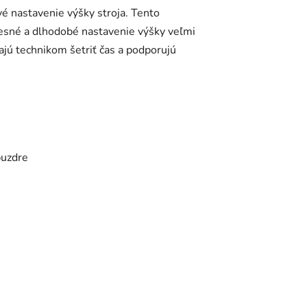
é nastavenie výšky stroja. Tento
esné a dlhodobé nastavenie výšky veľmi
jú technikom šetriť čas a podporujú
puzdre