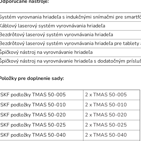
Odporúčané nástroje:
Systém vyrovnania hriadeľa s indukčnými snímačmi pre smartfó
Káblový laserový systém vyrovnávania hriadeľa
Bezdrôtový laserový systém vyrovnávania hriadeľa
Bezdrôtový laserový systém vyrovnávania hriadeľa pre tablety 
Špičkový nástroj na vyrovnávanie hriadeľa
Špičkový nástroj na vyrovnávanie hriadeľa s dodatočným príslu
Položky pre doplnenie sady:
SKF podložky TMAS 50-005
2 x
TMAS 50-005
SKF podložky TMAS 50-010
2 x
TMAS 50-010
SKF podložky TMAS 50-020
2 x
TMAS 50-020
SKF podložky TMAS 50-025
2 x
TMAS 50-025
SKF podložky TMAS 50-040
2 x
TMAS 50-040