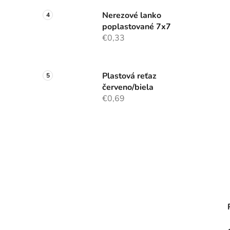
Nerezové lanko
poplastované 7x7
€0,33
Plastová reťaz
červeno/biela
€0,69