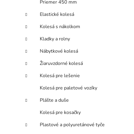
Priemer 450 mm
Elastické kolesá
Kolesá s nákolkom
Kladky a rolny
Nábytkové kolesá
Žiaruvzdorné kolesá
Kolesá pre lešenie
Kolesá pre paletové vozíky
Plášte a duše
Kolesá pre kosačky
Plastové a polyuretánové tyče