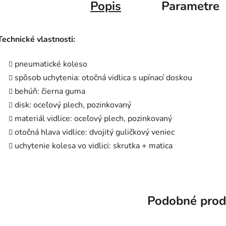
Popis
Parametre
Technické vlastnosti:
pneumatické koleso
spôsob uchytenia: otočná vidlica s upínací doskou
behúň: čierna guma
disk: oceľový plech, pozinkovaný
materiál vidlice: oceľový plech, pozinkovaný
otočná hlava vidlice: dvojitý guličkový veniec
uchytenie kolesa vo vidlici: skrutka + matica
Podobné prod