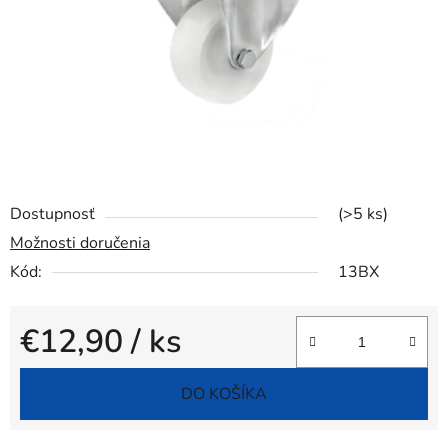
Dostupnosť
(>5 ks)
Možnosti doručenia
Kód:
13BX
€12,90
/ ks
Jednotková cena:
DO KOŠÍKA