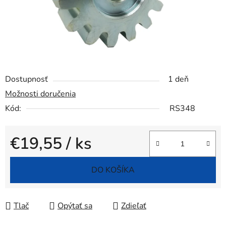
Dostupnosť
1 deň
Možnosti doručenia
Kód:
RS348
€19,55
/ ks
Jednotková cena:
DO KOŠÍKA
Tlač
Opýtať sa
Zdieľať