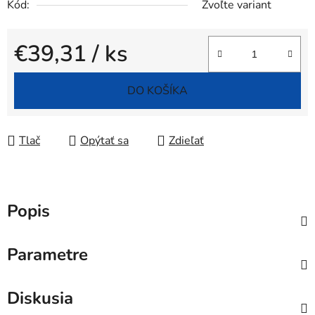
Kód:
Zvoľte variant
€39,31
/ ks
Jednotková cena:
DO KOŠÍKA
Tlač
Opýtať sa
Zdieľať
Popis
Parametre
Diskusia