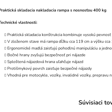
Praktická skladacia nakladacia rampa s nosnosťou 400 kg
Technické vlastnosti:
Praktická skladacia konštrukcia kombinuje vysokú pevnosť
V zloženom stave má rampa dĺžku cca 119 cm a výšku cca 
Ergonomické madlá zaisťujú pohodlnú manipuláciu a jedn
Bočné hrany zvyšujú bezpečnosť pri nájazde
Sploštená nájazdová hrana uľahčuje nájazd
Protišmykový povrch zaisťuje bezpečné nájazdy
Vhodná pre motocykle, vozíky, invalidné vozíky, prepravu 
Súvisiaci to