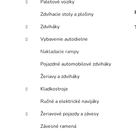
Paletové vozíky
Zdvíhacie stoly a plošiny
Zdviháky
Vybavenie autodielne
Nakladacie rampy
Pojazdné automobilové zdviháky
Žeriavy a zdviháky
Kladkostroje
Ručné a elektrické navijáky
Žeriavové pojazdy a závesy
Závesné ramená