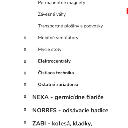
Permanentné magnety
Závesné váhy
Transportné plošiny a podvozky
Mobilné ventilátory
Mycie stoly
Elektrocentrály
Čistiaca technika
Ostatné zariadenia
NEXA - germicídne žiariče
NORRES - odsávacie hadice
ZABI - kolesá, kladky,