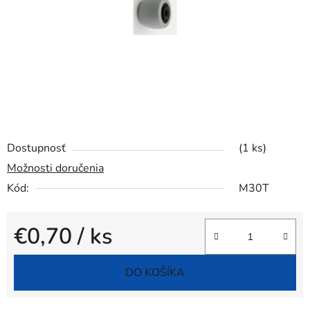
Dostupnosť
(1 ks)
Možnosti doručenia
Kód:
M30T
€0,70
/ ks
Jednotková cena:
DO KOŠÍKA