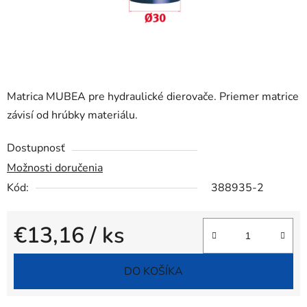
Matrica MUBEA pre hydraulické dierovače. Priemer matrice
závisí od hrúbky materiálu.
Dostupnosť
Možnosti doručenia
Kód:
388935-2
€13,16
/ ks
Jednotková cena:
DO KOŠÍKA