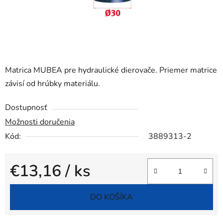
Matrica MUBEA pre hydraulické dierovače. Priemer matrice
závisí od hrúbky materiálu.
Dostupnosť
Možnosti doručenia
Kód:
3889313-2
€13,16
/ ks
Jednotková cena:
DO KOŠÍKA