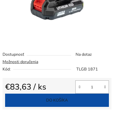
Dostupnosť
Na dotaz
Možnosti doručenia
Kód:
TLGB 1871
€83,63
/ ks
Jednotková cena:
DO KOŠÍKA