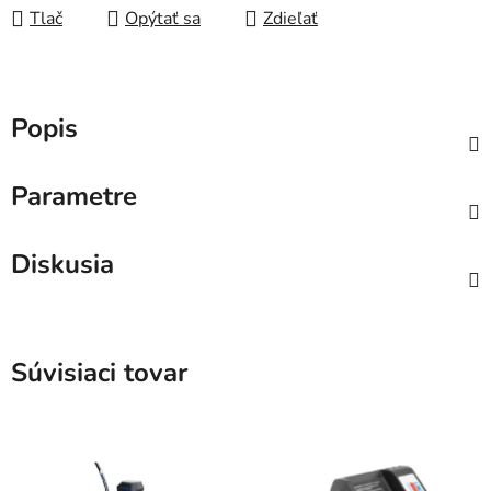
Tlač
Opýtať sa
Zdieľať
Popis
Parametre
Diskusia
Súvisiaci tovar