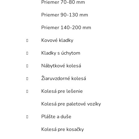
Priemer 70-80 mm
Priemer 90-130 mm
Priemer 140-200 mm
Kovové kladky
Kladky s úchytom
Nábytkové kolesá
Žiaruvzdorné kolesá
Kolesá pre lešenie
Kolesá pre paletové vozíky
Plášte a duše
Kolesá pre kosačky