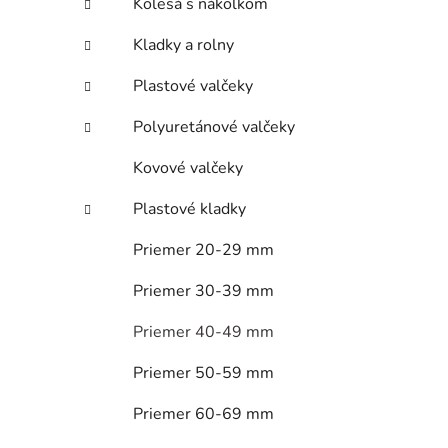
Kolesá s nákolkom
Kladky a rolny
Plastové valčeky
Polyuretánové valčeky
Kovové valčeky
Plastové kladky
Priemer 20-29 mm
Priemer 30-39 mm
Priemer 40-49 mm
Priemer 50-59 mm
Priemer 60-69 mm