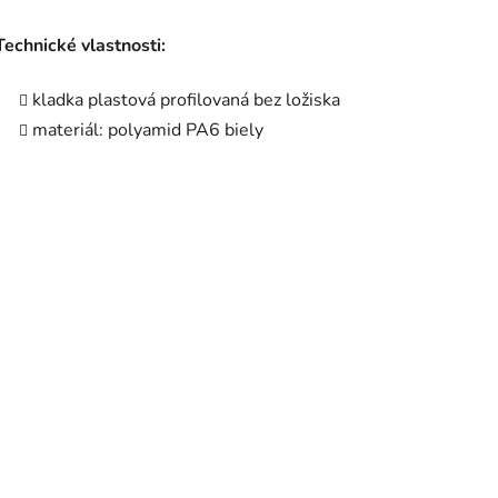
Technické vlastnosti:
kladka plastová profilovaná bez ložiska
materiál: polyamid PA6 biely