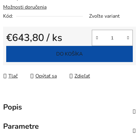
Možnosti doručenia
Kód:
Zvoľte variant
€643,80
/ ks
Jednotková cena:
DO KOŠÍKA
Tlač
Opýtať sa
Zdieľať
Popis
Parametre