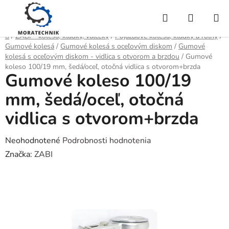
Prejsť
Hľadať
NÁKUP
na
obsah
KOŠÍK
Domov
/
ZABI - kolesá, kladky, valčeky
/
Pojazdové kolesá, kladky a roľny
/
Gumové kolesá
/
Gumové kolesá s oceľovým diskom
/
Gumové
kolesá s oceľovým diskom - vidlica s otvorom a brzdou
/
Gumové
koleso 100/19 mm, šedá/oceľ, otočná vidlica s otvorom+brzda
Gumové koleso 100/19
mm, šedá/oceľ, otočná
vidlica s otvorom+brzda
Priemerné
Neohodnotené
Podrobnosti hodnotenia
hodnotenie
Značka:
ZABI
produktu
je
0,0
z
5